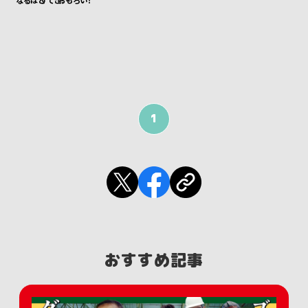
なるほど
すてき！
おもろい！
1
おすすめ記事