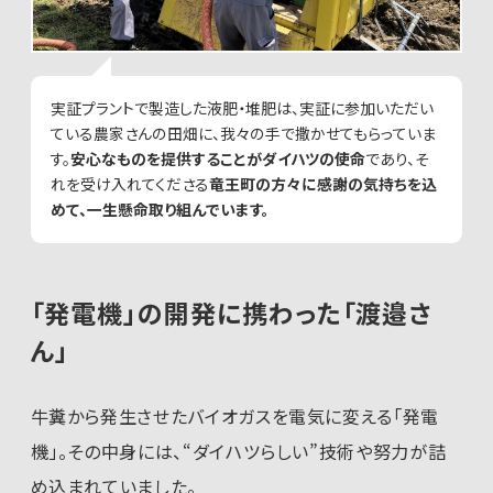
実証プラントで製造した液肥・堆肥は、実証に参加いただい
ている農家さんの田畑に、我々の手で撒かせてもらっていま
す。
安心なものを提供することがダイハツの使命
であり、そ
れを受け入れてくださる
竜王町の方々に感謝の気持ちを込
めて、一生懸命取り組んでいます。
「発電機」の開発に携わった「渡邉さ
ん」
牛糞から発生させたバイオガスを電気に変える「発電
機」。その中身には、“ダイハツらしい”技術や努力が詰
め込まれていました。