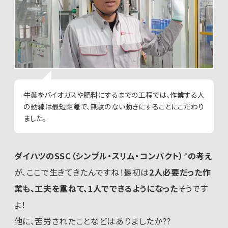
牛糞をバイオガスや肥料にするまでの工程では、作業する人
の動線は最短距離で、無駄のない動きにすることにこだわり
ました。
ダイハツのSSC（シンプル・スリム・コンパクト）
の考え
※
が、ここで生きてきたんですね！最初は
2人必要だった作
業も、工夫を重ねて、1人でできるようになった
そうです
よ！
他に、苦労されたことなどはありましたか??