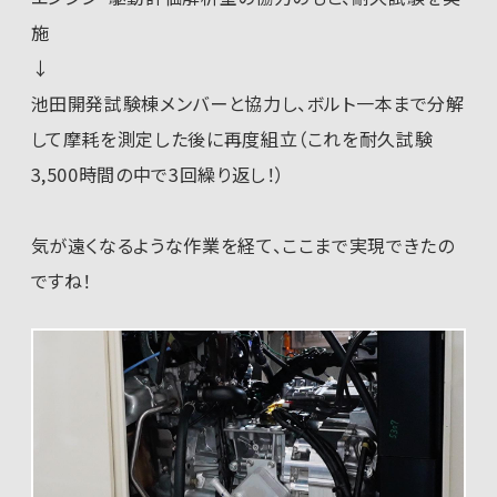
施
↓
池田開発試験棟メンバーと協力し、ボルト一本まで分解
して摩耗を測定した後に再度組立（これを耐久試験
3,500時間の中で3回繰り返し！）
気が遠くなるような作業を経て、ここまで実現できたの
ですね！