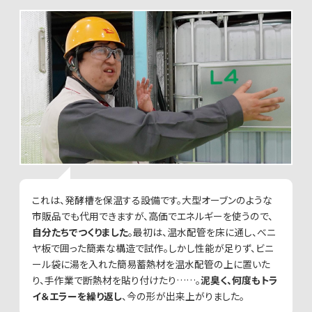
これは、発酵槽を保温する設備です。大型オーブンのような
市販品でも代用できますが、高価でエネルギーを使うので、
自分たちでつくりました
。最初は、温水配管を床に通し、べニ
ヤ板で囲った簡素な構造で試作。しかし性能が足りず、ビニ
ール袋に湯を入れた簡易蓄熱材を温水配管の上に置いた
り、手作業で断熱材を貼り付けたり……。
泥臭く、何度もトラ
イ＆エラーを繰り返し
、今の形が出来上がりました。