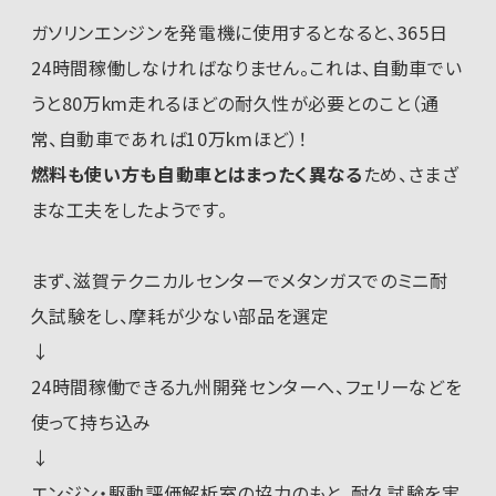
ガソリンエンジンを発電機に使用するとなると、365日
24時間稼働しなければなりません。これは、自動車でい
うと80万km走れるほどの耐久性が必要とのこと（通
常、自動車であれば10万kmほど）！
燃料も使い方も自動車とはまったく異なる
ため、さまざ
まな工夫をしたようです。
まず、滋賀テクニカルセンターでメタンガスでのミニ耐
久試験をし、摩耗が少ない部品を選定
↓
24時間稼働できる九州開発センターへ、フェリーなどを
使って持ち込み
↓
エンジン・駆動評価解析室の協力のもと、耐久試験を実