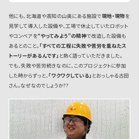
他にも、北海道や高知の山奥にある施設で
現地・現物
を
見学して導入した設備や、工場で休止していたロボット
やコンベアを
“やってみよう”の精神
で改造した設備も
あるとのこと。
「すべての工程に失敗や苦労を重ねたス
トーリーがあるんです」
と熱く語っていただきました。
でも、失敗や苦労続きなのに、このプロジェクトに参加
した時からずっと、
「ワクワクしている」
とおっしゃる古田
さん。なぜなのでしょうか??