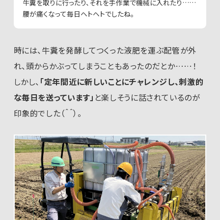
牛糞を取りに行ったり、それを手作業で機械に入れたり……
腰が痛くなって毎日ヘトヘトでしたね。
時には、牛糞を発酵してつくった液肥を運ぶ配管が外
れ、頭からかぶってしまうこともあったのだとか……！
しかし、
「定年間近に新しいことにチャレンジし、刺激的
な毎日を送っています」
と楽しそうに話されているのが
印象的でした（＾＾）。