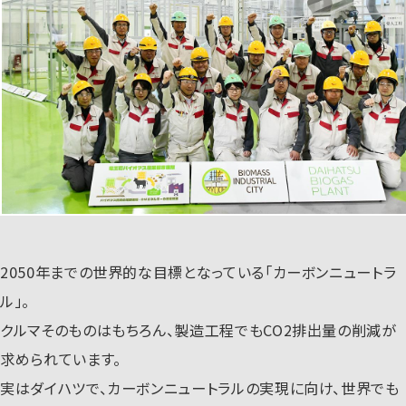
2050年までの世界的な目標となっている「カーボンニュートラ
ル」。
クルマそのものはもちろん、製造工程でもCO2排出量の削減が
求められています。
実はダイハツで、カーボンニュートラルの実現に向け、世界でも