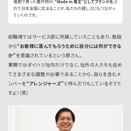
堆肥で育った農作物が、
“Made in 竜王”としてブランド化
さ
れて日本全国に広まることが、私たちの嬉しさにもつながっ
ていくのです。
前職場ではサービス部に所属していたこともあり、普段
から
“お客様に喜んでもらうために自分には何ができる
か”
を意識されているという原さん。
業務ではダイハツ社内だけでなく、社外の人たちも含め
てさまざまな調整が必要であることから、自らを含むメ
ンバーを
“アレンジャーズ”
と呼んだりもしているそうで
すよ！（笑）