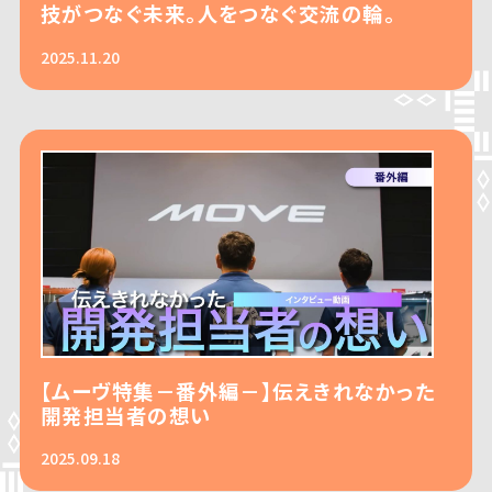
技がつなぐ未来。人をつなぐ交流の輪。
2025.11.20
【ムーヴ特集－番外編－】伝えきれなかった
開発担当者の想い
2025.09.18