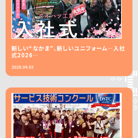
新しい“なかま”、新しいユニフォーム―入社
式2026―
2026.04.03