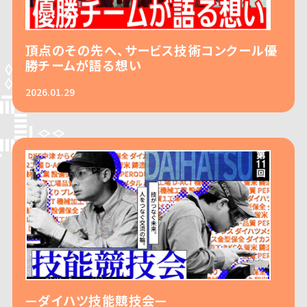
頂点のその先へ、サービス技術コンクール優
勝チームが語る想い
2026.01.29
—ダイハツ技能競技会—