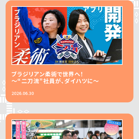
ブラジリアン柔術で世界へ！
～“二刀流”社員が、ダイハツに～
2026.06.30