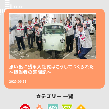
思い出に残る入社式はこうしてつくられた
～担当者の奮闘記～
2025.06.11
カテゴリー 一覧